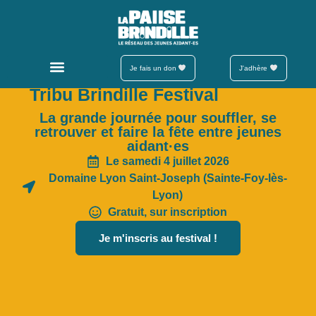
Je fais un don
J'adhère
Tribu Brindille Festival
La grande journée pour souffler, se
retrouver et faire la fête entre jeunes
aidant·es
Le samedi 4 juillet 2026
Domaine Lyon Saint-Joseph (Sainte-Foy-lès-
Lyon)
Gratuit, sur inscription
Je m'inscris au festival !