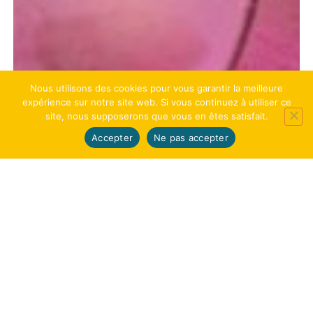
Nous utilisons des cookies pour vous garantir la meilleure
expérience sur notre site web. Si vous continuez à utiliser ce
site, nous supposerons que vous en êtes satisfait.
Accepter
Ne pas accepter