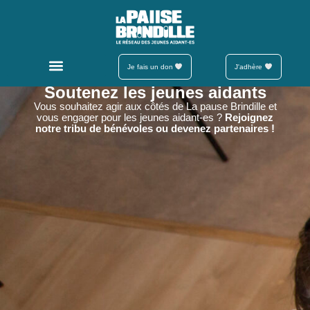
Je fais un don
J'adhère
Soutenez les jeunes aidants
Vous souhaitez agir aux côtés de La pause Brindille et
vous engager pour les jeunes aidant-es ?
Rejoignez
notre tribu de bénévoles ou devenez partenaires !