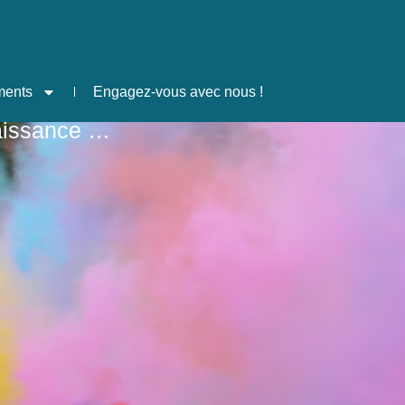
ments
Engagez-vous avec nous !
naissance …