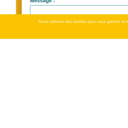
Message :
Nous utilisons des cookies pour vous garantir la m
Envoyer