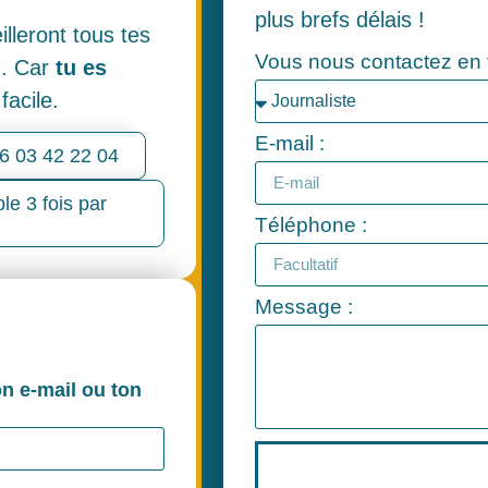
plus brefs délais !
lleront tous tes
Vous nous contactez en t
n
. Car
tu es
facile.
E-mail :
 06 03 42 22 04
le 3 fois par
Téléphone :
Message :
on e-mail ou ton