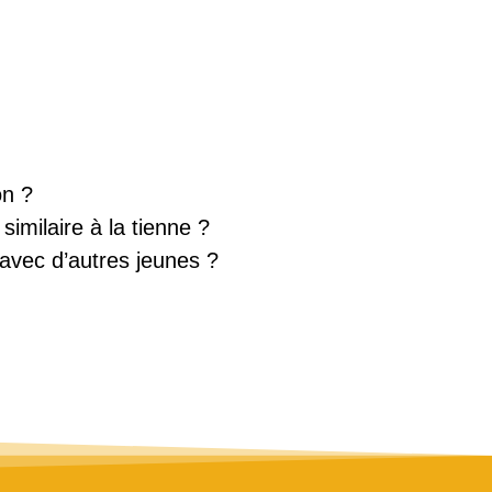
on ?
imilaire à la tienne ?
 avec d’autres jeunes ?