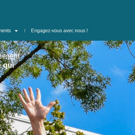
ments
Engagez-vous avec nous !
timent
 qui