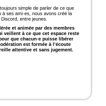
toujours simple de parler de ce que
ou à ses ami·es, nous avons créé la
r Discord, entre jeunes.
érée et animée par des membres
i veillent à ce que cet espace reste
 pour que chacun·e puisse libérer
odération est formée à l’écoute
oreille attentive et sans jugement.