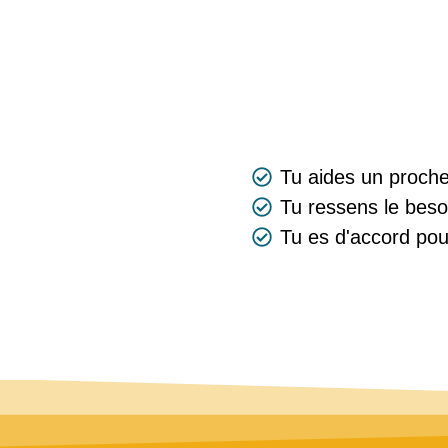
Tu aides un proche
Tu ressens le besoi
Tu es d'accord pou