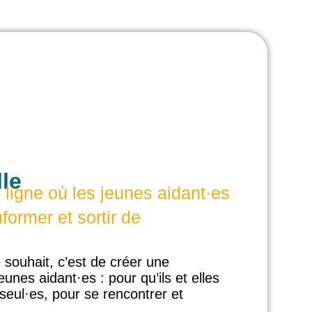
lle
igne où les jeunes aidant·es
nformer et sortir de
e souhait, c’est de créer une
nes aidant·es : pour qu’ils et elles
seul·es, pour se rencontrer et