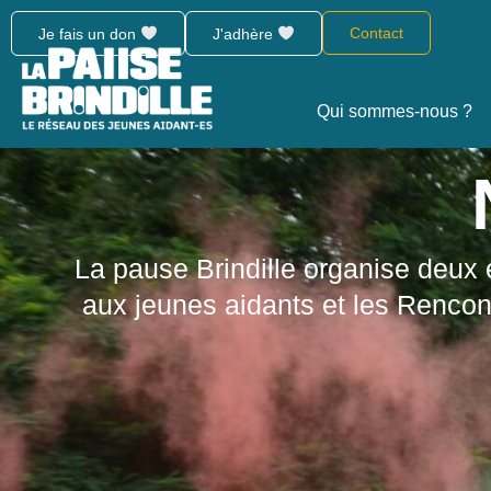
Contact
Je fais un don
J'adhère
Qui sommes-nous ?
La pause Brindille organise deux 
aux jeunes aidants et les Rencon