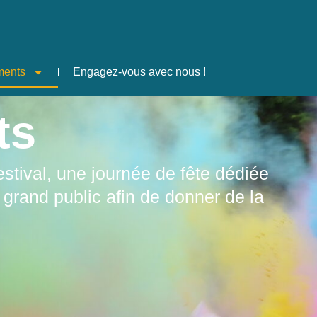
ments
Engagez-vous avec nous !
ts
stival, une journée de fête dédiée
grand public afin de donner de la