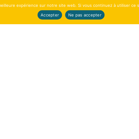
eilleure expérience sur notre site web. Si vous continuez à utiliser ce
Accepter
Ne pas accepter