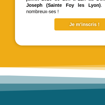
Joseph (Sainte Foy les Lyon)
.
nombreux-ses !
Je m'inscris !