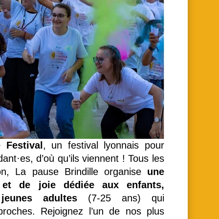
e Festival
, un festival lyonnais pour
dant·es, d’où qu’ils viennent ! Tous les
n, La pause Brindille organise
une
 et de joie dédiée aux enfants,
jeunes adultes
(7-25 ans) qui
proches. Rejoignez l’un de nos plus