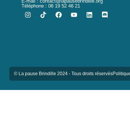
E-mail : contact@lapausebrindille.org
Téléphone : 06 19 52 46 21
© La pause Brindille 2024 - Tous droits réservés
Politiqu