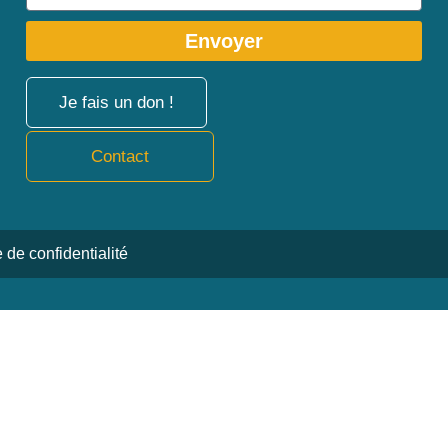
Envoyer
Je fais un don !
Contact
e de confidentialité