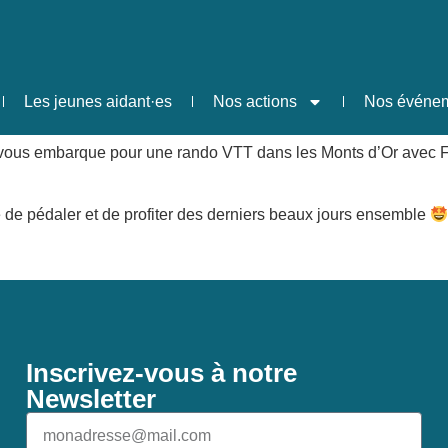
élo
Les jeunes aidant·es
Nos actions
Nos événe
 vous embarque pour une rando VTT dans les Monts d’Or avec Flo
ie de pédaler et de profiter des derniers beaux jours ensemble
Inscrivez-vous à notre
Newsletter